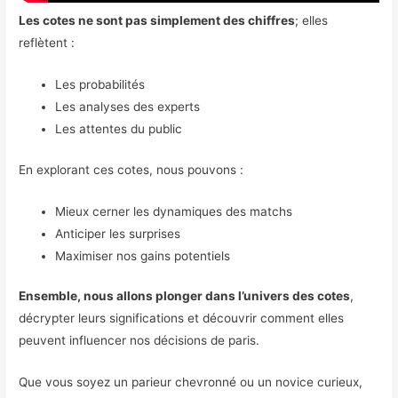
Les cotes ne sont pas simplement des chiffres
; elles
reflètent :
Les probabilités
Les analyses des experts
Les attentes du public
En explorant ces cotes, nous pouvons :
Mieux cerner les dynamiques des matchs
Anticiper les surprises
Maximiser nos gains potentiels
Ensemble, nous allons plonger dans l’univers des cotes
,
décrypter leurs significations et découvrir comment elles
peuvent influencer nos décisions de paris.
Que vous soyez un parieur chevronné ou un novice curieux,