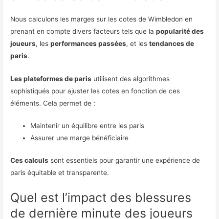
Nous calculons les marges sur les cotes de Wimbledon en
prenant en compte divers facteurs tels que la
popularité des
joueurs
, les
performances passées
, et les
tendances de
paris
.
Les plateformes de paris
utilisent des algorithmes
sophistiqués pour ajuster les cotes en fonction de ces
éléments. Cela permet de :
Maintenir un équilibre entre les paris
Assurer une marge bénéficiaire
Ces calculs
sont essentiels pour garantir une expérience de
paris équitable et transparente.
Quel est l’impact des blessures
de dernière minute des joueurs