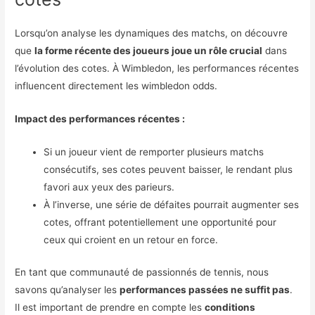
Lorsqu’on analyse les dynamiques des matchs, on découvre
que
la forme récente des joueurs joue un rôle crucial
dans
l’évolution des cotes. À Wimbledon, les performances récentes
influencent directement les wimbledon odds.
Impact des performances récentes :
Si un joueur vient de remporter plusieurs matchs
consécutifs, ses cotes peuvent baisser, le rendant plus
favori aux yeux des parieurs.
À l’inverse, une série de défaites pourrait augmenter ses
cotes, offrant potentiellement une opportunité pour
ceux qui croient en un retour en force.
En tant que communauté de passionnés de tennis, nous
savons qu’analyser les
performances passées ne suffit pas
.
Il est important de prendre en compte les
conditions