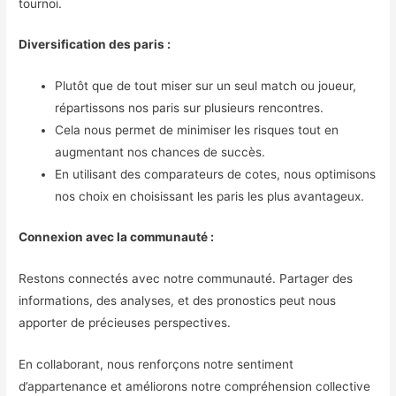
tournoi.
Diversification des paris :
Plutôt que de tout miser sur un seul match ou joueur,
répartissons nos paris sur plusieurs rencontres.
Cela nous permet de minimiser les risques tout en
augmentant nos chances de succès.
En utilisant des comparateurs de cotes, nous optimisons
nos choix en choisissant les paris les plus avantageux.
Connexion avec la communauté :
Restons connectés avec notre communauté. Partager des
informations, des analyses, et des pronostics peut nous
apporter de précieuses perspectives.
En collaborant, nous renforçons notre sentiment
d’appartenance et améliorons notre compréhension collective