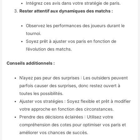
Intégrez ces avis dans votre stratégie de paris.
Rester attentif aux dynamiques des matchs :
Observez les performances des joueurs durant le
tournoi.
Soyez prêt à ajuster vos paris en fonction de
l’évolution des matchs.
Conseils additionnels :
N’ayez pas peur des surprises : Les outsiders peuvent
parfois causer des surprises, donc restez ouvert à
toutes les possibilités.
Ajuster vos stratégies : Soyez flexible et prêt à modifier
votre approche en fonction des circonstances.
Prendre des décisions éclairées : Utilisez votre
compréhension des cotes pour optimiser vos paris et
améliorer vos chances de succès.