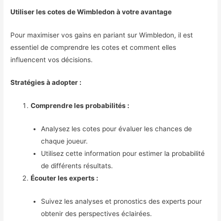
Utiliser les cotes de Wimbledon à votre avantage
Pour maximiser vos gains en pariant sur Wimbledon, il est
essentiel de comprendre les cotes et comment elles
influencent vos décisions.
Stratégies à adopter :
Comprendre les probabilités :
Analysez les cotes pour évaluer les chances de
chaque joueur.
Utilisez cette information pour estimer la probabilité
de différents résultats.
Écouter les experts :
Suivez les analyses et pronostics des experts pour
obtenir des perspectives éclairées.