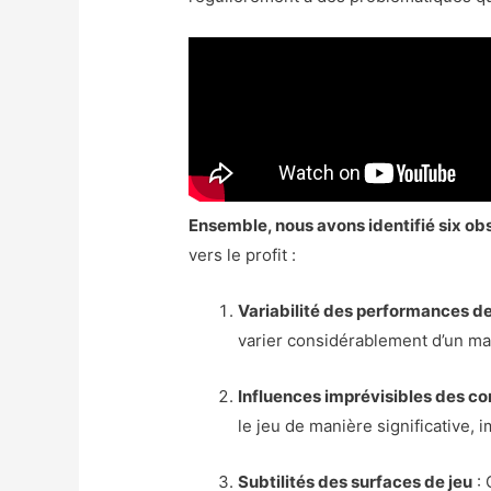
Ensemble, nous avons identifié six ob
vers le profit :
Variabilité des performances de
varier considérablement d’un matc
Influences imprévisibles des c
le jeu de manière significative,
Subtilités des surfaces de jeu
: 