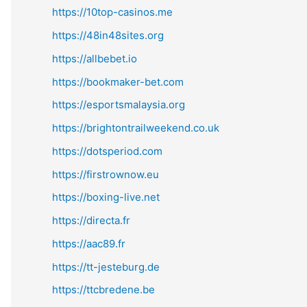
https://10top-casinos.me
https://48in48sites.org
https://allbebet.io
https://bookmaker-bet.com
https://esportsmalaysia.org
https://brightontrailweekend.co.uk
https://dotsperiod.com
https://firstrownow.eu
https://boxing-live.net
https://directa.fr
https://aac89.fr
https://tt-jesteburg.de
https://ttcbredene.be