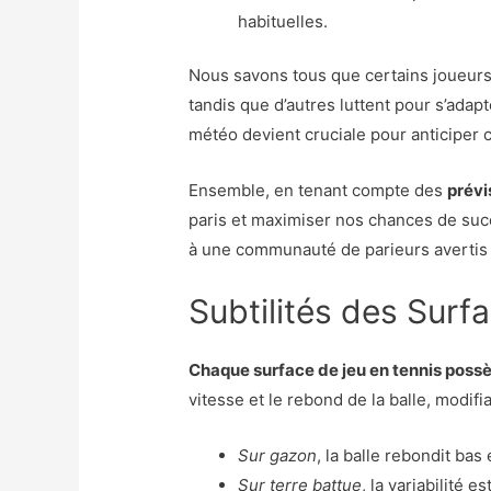
habituelles.
Nous savons tous que certains joueurs 
tandis que d’autres luttent pour s’adap
météo devient cruciale pour anticiper
Ensemble, en tenant compte des
prévi
paris et maximiser nos chances de suc
à une communauté de parieurs avertis 
Subtilités des Surf
Chaque surface de jeu en tennis possè
vitesse et le rebond de la balle, modifi
Sur gazon
, la balle rebondit bas 
Sur terre battue
, la variabilité e