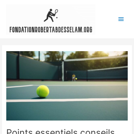
Main
Men
Points essentiels conseils