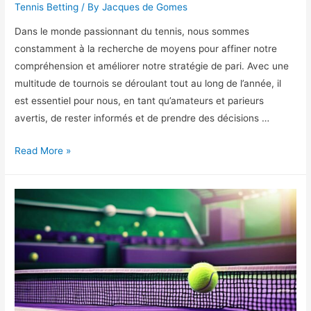
Tennis Betting
/ By
Jacques de Gomes
Dans le monde passionnant du tennis, nous sommes
constamment à la recherche de moyens pour affiner notre
compréhension et améliorer notre stratégie de pari. Avec une
multitude de tournois se déroulant tout au long de l’année, il
est essentiel pour nous, en tant qu’amateurs et parieurs
avertis, de rester informés et de prendre des décisions …
Betting
Read More »
Tips
:
10
Notions
à
Retenir