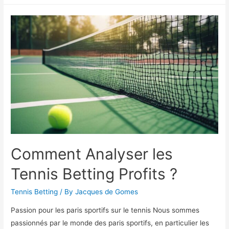
cotes
de
paris
pour
Wimbledon
2024
Comment Analyser les
Tennis Betting Profits ?
Tennis Betting
/ By
Jacques de Gomes
Passion pour les paris sportifs sur le tennis Nous sommes
passionnés par le monde des paris sportifs, en particulier les